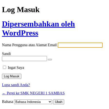
Log Masuk
Dipersembahkan oleh
WordPress
Nama Pengguna atau Alamat Email
Sandi
Ingat Saya
Lupa sandi Anda?
← Pergi ke SMK NEGERI 1 SAMBAS
Bahasa