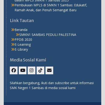
dalam MPLS SMKN 1 Sambas 2025
Pembukaan MPLS di SMKN 1 Sambas: Edukatif,
Ramah Anak, dan Penuh Semangat Baru
Link Tautan
Beranda
SMKN1 SAMBAS PEDULI PALESTINA
PPDB 2020
E-Learning
E-Library
Media Sosial Kami
Facebook
Youtube
Instagram
TikTok
Email
Silahkan bergabung, ikuti dan subscribe untuk informasi
SMK Negeri 1 Sambas di media sosial kami