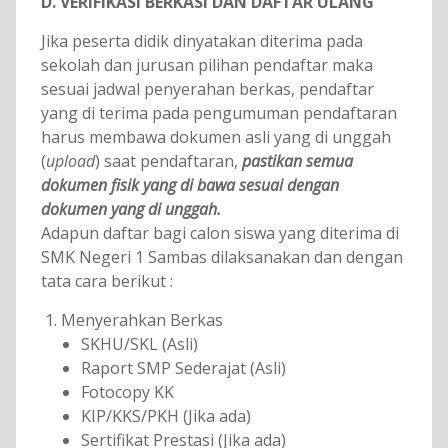
D. VERIFIKASI BERKASI DAN DAFTAR ULANG
Jika peserta didik dinyatakan diterima pada
sekolah dan jurusan pilihan pendaftar maka
sesuai jadwal penyerahan berkas, pendaftar
yang di terima pada pengumuman pendaftaran
harus membawa dokumen asli yang di unggah
(
upload
) saat pendaftaran,
pastikan semua
dokumen fisik yang di bawa sesuai dengan
dokumen yang di unggah.
Adapun daftar bagi calon siswa yang diterima di
SMK Negeri 1 Sambas dilaksanakan dan dengan
tata cara berikut :
Menyerahkan Berkas
SKHU/SKL (Asli)
Raport SMP Sederajat (Asli)
Fotocopy KK
KIP/KKS/PKH (Jika ada)
Sertifikat Prestasi (Jika ada)