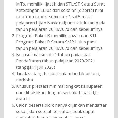
MTs, memiliki Ijazah dan STL/STK atau Surat
Keterangan Lulus dari sekolah (disertai nilai
rata-rata raport semester 1 s.d 5 mata
pelajaran Ujian Nasional) untuk lulusan pada
tahun pelajaran 2019/2020 dan sebelumnya.
Program Paket B memiliki ijazah dan STL
Program Paket B Setara SMP Lulus pada
tahun pelajaran 2019/2020 dan sebelumnya.
Berusia maksimal 21 tahun pada saat
Pendaftaran tahun pelajaran 2020/2021
(tanggal 1 Juli 2020)
Tidak sedang terlibat dalam tindak pidana,
narkoba.
Khusus prestasi minimal tingkat kabupaten
dan dibuktikan dengan sertifikat juara I,II
atau III
Calon peserta didik hanya diijinkan mendaftar
sekali, dan setelah terdaftar tidak dapat
mencabut kembali pendaftarannya.