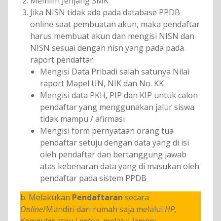
Memilih Jenjang SMK
Jika NISN tidak ada pada database PPDB
online saat pembuatan akun, maka pendaftar
harus membuat akun dan mengisi NISN dan
NISN sesuai dengan nisn yang pada pada
raport pendaftar.
Mengisi Data Pribadi salah satunya Nilai
raport Mapel UN, NIK dan No. KK
Mengisi data PKH, PIP dan KIP untuk calon
pendaftar yang menggunakan jalur siswa
tidak mampu / afirmasi
Mengisi form pernyataan orang tua
pendaftar setuju dengan data yang di isi
oleh pendaftar dan bertanggung jawab
atas kebenaran data yang di masukan oleh
pendaftar pada sistem PPDB
b. Melakukan
Pendaftaran
secara
Online
/Mandiri dari rumah saja melalui
HP
,