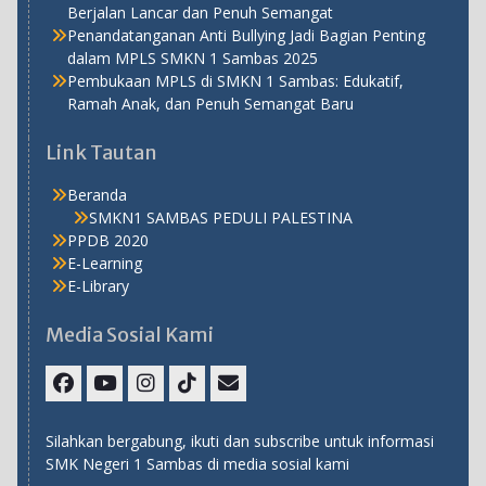
Berjalan Lancar dan Penuh Semangat
Penandatanganan Anti Bullying Jadi Bagian Penting
dalam MPLS SMKN 1 Sambas 2025
Pembukaan MPLS di SMKN 1 Sambas: Edukatif,
Ramah Anak, dan Penuh Semangat Baru
Link Tautan
Beranda
SMKN1 SAMBAS PEDULI PALESTINA
PPDB 2020
E-Learning
E-Library
Media Sosial Kami
Facebook
Youtube
Instagram
TikTok
Email
Silahkan bergabung, ikuti dan subscribe untuk informasi
SMK Negeri 1 Sambas di media sosial kami