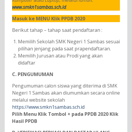
Komputer
atau
Laptop
, melalui
laman:
www.smkn1sambas.sch.id
.
Masuk ke MENU Klik PPDB 2020
Berikut tahap – tahap saat pendaftaran :
Memilih Sekolah SMK Negeri 1 Sambas sesuai
pilihan jenjang pada saat prapendaftaran.
Memilih Jurusan atau Prodi yang akan
didaftar
C. PENGUMUMAN
Pengumuman calon siswa yang diterima di SMK
Negeri 1 Sambas akan diumumkan secara online
melalui website sekolah
https://www.smkn1sambas.sch.id
Pilih Menu Klik Tombol + pada PPDB 2020 Klik
Hasil PPDB