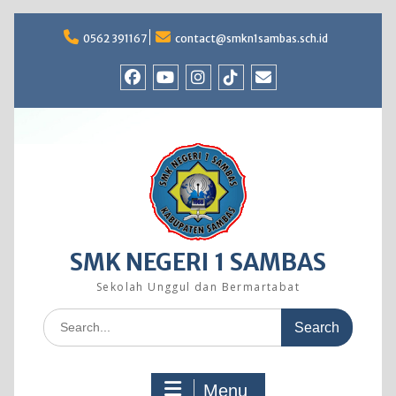
Skip
to
0562 391167
contact@smkn1sambas.sch.id
content
Facebook
Youtube
Instagram
TikTok
Email
SMK NEGERI 1 SAMBAS
Sekolah Unggul dan Bermartabat
Search
for:
Menu