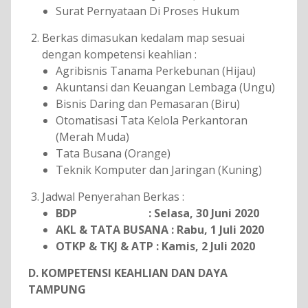
Surat Pernyataan Di Proses Hukum
Berkas dimasukan kedalam map sesuai
dengan kompetensi keahlian :
Agribisnis Tanama Perkebunan (Hijau)
Akuntansi dan Keuangan Lembaga (Ungu)
Bisnis Daring dan Pemasaran (Biru)
Otomatisasi Tata Kelola Perkantoran
(Merah Muda)
Tata Busana (Orange)
Teknik Komputer dan Jaringan (Kuning)
Jadwal Penyerahan Berkas :
BDP : Selasa, 30 Juni 2020
AKL & TATA BUSANA : Rabu, 1 Juli 2020
OTKP & TKJ & ATP : Kamis, 2 Juli 2020
D. KOMPETENSI KEAHLIAN DAN DAYA
TAMPUNG