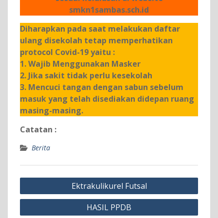
smkn1sambas.sch.id
Diharapkan pada saat melakukan daftar
ulang disekolah tetap memperhatikan
protocol Covid-19 yaitu :
1. Wajib Menggunakan Masker
2. Jika sakit tidak perlu kesekolah
3. Mencuci tangan dengan sabun sebelum
masuk yang telah disediakan didepan ruang
masing-masing.
Catatan :
Berita
Navigasi
Ektrakulikurel Futsal
pos
HASIL PPDB