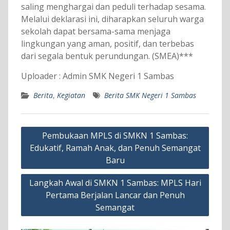
saling menghargai dan peduli terhadap sesama.
Melalui deklarasi ini, diharapkan seluruh warga
sekolah dapat bersama-sama menjaga
lingkungan yang aman, positif, dan terbebas
dari segala bentuk perundungan. (SMEA)***
Uploader : Admin SMK Negeri 1 Sambas
Berita
,
Kegiatan
Berita SMK Negeri 1 Sambas
Navigasi
Pembukaan MPLS di SMKN 1 Sambas:
pos
Edukatif, Ramah Anak, dan Penuh Semangat
Baru
Langkah Awal di SMKN 1 Sambas: MPLS Hari
Pertama Berjalan Lancar dan Penuh
Semangat