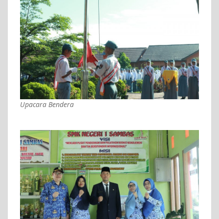
Upacara Bendera