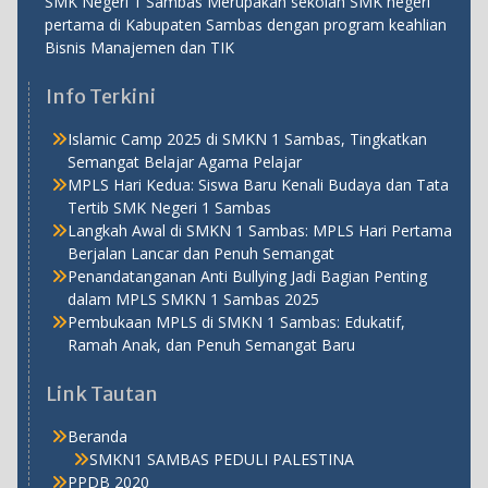
SMK Negeri 1 Sambas Merupakan sekolah SMK negeri
pertama di Kabupaten Sambas dengan program keahlian
Bisnis Manajemen dan TIK
Info Terkini
Islamic Camp 2025 di SMKN 1 Sambas, Tingkatkan
Semangat Belajar Agama Pelajar
MPLS Hari Kedua: Siswa Baru Kenali Budaya dan Tata
Tertib SMK Negeri 1 Sambas
Langkah Awal di SMKN 1 Sambas: MPLS Hari Pertama
Berjalan Lancar dan Penuh Semangat
Penandatanganan Anti Bullying Jadi Bagian Penting
dalam MPLS SMKN 1 Sambas 2025
Pembukaan MPLS di SMKN 1 Sambas: Edukatif,
Ramah Anak, dan Penuh Semangat Baru
Link Tautan
Beranda
SMKN1 SAMBAS PEDULI PALESTINA
PPDB 2020