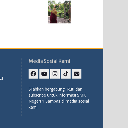
Media Sosial Kami
LI
Facebook
Youtube
Instagram
TikTok
Email
Silahkan bergabung, ikuti dan
subscribe untuk informasi SMK
Negeri 1 Sambas di media sosial
kami