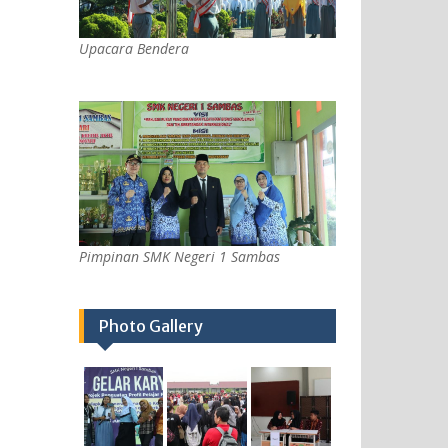
Upacara Bendera
Pimpinan SMK Negeri 1 Sambas
Photo Gallery