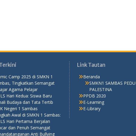
Terkini
Link Tautan
lamic Camp 2025 di SMKN 1
Beranda
mbas, Tingkatkan Semangat
SMKN1 SAMBAS PEDU
ajar Agama Pelajar
PALESTINA
LS Hari Kedua: Siswa Baru
PPDB 2020
ali Budaya dan Tata Tertib
E-Learning
K Negeri 1 Sambas
E-Library
ngkah Awal di SMKN 1 Sambas:
LS Hari Pertama Berjalan
ncar dan Penuh Semangat
nandatanganan Anti Bullying