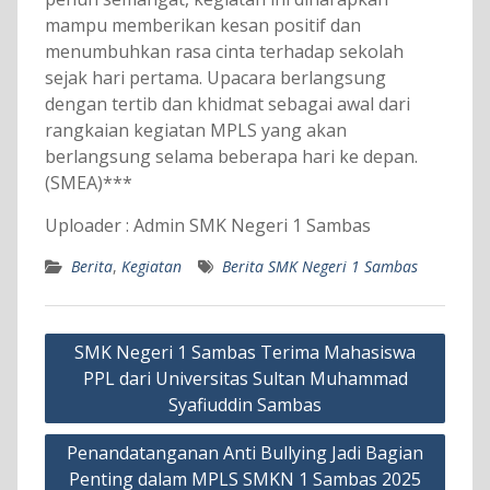
mampu memberikan kesan positif dan
menumbuhkan rasa cinta terhadap sekolah
sejak hari pertama. Upacara berlangsung
dengan tertib dan khidmat sebagai awal dari
rangkaian kegiatan MPLS yang akan
berlangsung selama beberapa hari ke depan.
(SMEA)***
Uploader : Admin SMK Negeri 1 Sambas
Berita
,
Kegiatan
Berita SMK Negeri 1 Sambas
Navigasi
SMK Negeri 1 Sambas Terima Mahasiswa
pos
PPL dari Universitas Sultan Muhammad
Syafiuddin Sambas
Penandatanganan Anti Bullying Jadi Bagian
Penting dalam MPLS SMKN 1 Sambas 2025