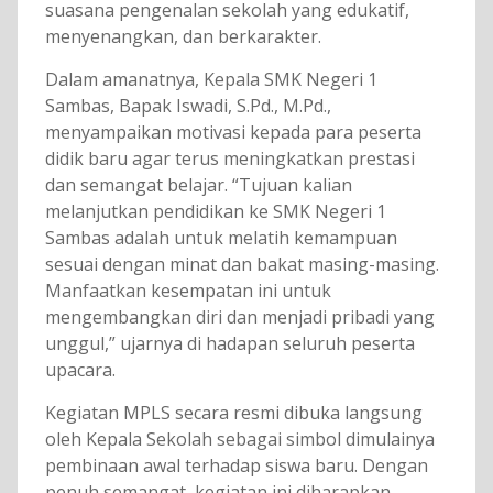
suasana pengenalan sekolah yang edukatif,
menyenangkan, dan berkarakter.
Dalam amanatnya, Kepala SMK Negeri 1
Sambas, Bapak Iswadi, S.Pd., M.Pd.,
menyampaikan motivasi kepada para peserta
didik baru agar terus meningkatkan prestasi
dan semangat belajar. “Tujuan kalian
melanjutkan pendidikan ke SMK Negeri 1
Sambas adalah untuk melatih kemampuan
sesuai dengan minat dan bakat masing-masing.
Manfaatkan kesempatan ini untuk
mengembangkan diri dan menjadi pribadi yang
unggul,” ujarnya di hadapan seluruh peserta
upacara.
Kegiatan MPLS secara resmi dibuka langsung
oleh Kepala Sekolah sebagai simbol dimulainya
pembinaan awal terhadap siswa baru. Dengan
penuh semangat, kegiatan ini diharapkan