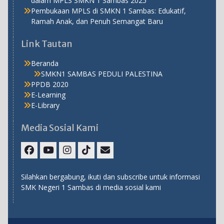
dalam MPLS SMKN 1 Sambas 2025
Pembukaan MPLS di SMKN 1 Sambas: Edukatif,
Ramah Anak, dan Penuh Semangat Baru
Link Tautan
Beranda
SMKN1 SAMBAS PEDULI PALESTINA
PPDB 2020
E-Learning
E-Library
Media Sosial Kami
Facebook
Youtube
Instagram
TikTok
Email
Silahkan bergabung, ikuti dan subscribe untuk informasi
SMK Negeri 1 Sambas di media sosial kami