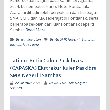
Kemerdekaan Digital pada Kamis, 29 Agustus
2024, bertempat di Harris Hotel Pontianak.
Acara ini dihadiri oleh perwakilan dari berbagai
SMA, SMK, dan MA sederajat di Pontianak, serta
beberapa sekolah dari luar Pontianak seperti
Sambas
Read More …
Berita
,
Kegiatan
Berita SMK Negeri 1 Sambas
,
Jurnalis Nawasena
Latihan Rutin Calon Paskibraka
(CAPASKA) Ekstrakurikuler Paskibra
SMK Negeri 1 Sambas
22 Agustus 2024
NAWASENA SMK Negeri 1
Sambas