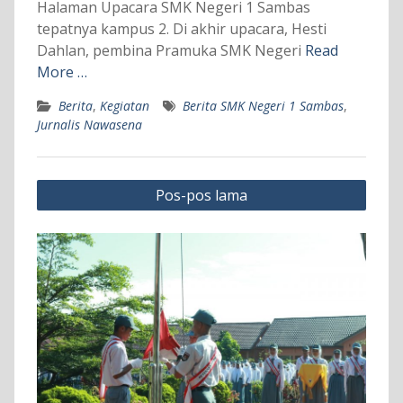
Halaman Upacara SMK Negeri 1 Sambas
tepatnya kampus 2. Di akhir upacara, Hesti
Dahlan, pembina Pramuka SMK Negeri
Read
More …
Berita
,
Kegiatan
Berita SMK Negeri 1 Sambas
,
Jurnalis Nawasena
Navigasi
Pos-pos lama
pos