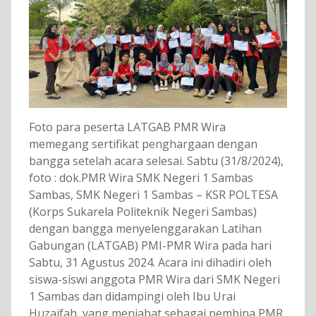
Foto para peserta LATGAB PMR Wira
memegang sertifikat penghargaan dengan
bangga setelah acara selesai. Sabtu (31/8/2024),
foto : dok.PMR Wira SMK Negeri 1 Sambas
Sambas, SMK Negeri 1 Sambas – KSR POLTESA
(Korps Sukarela Politeknik Negeri Sambas)
dengan bangga menyelenggarakan Latihan
Gabungan (LATGAB) PMI-PMR Wira pada hari
Sabtu, 31 Agustus 2024. Acara ini dihadiri oleh
siswa-siswi anggota PMR Wira dari SMK Negeri
1 Sambas dan didampingi oleh Ibu Urai
Huzaifah, yang menjabat sebagai pembina PMR