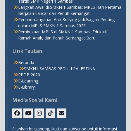
Tertib SMK Negeri 1 Sambas
Langkah Awal di SMKN 1 Sambas: MPLS Hari Pertama
Berjalan Lancar dan Penuh Semangat
Penandatanganan Anti Bullying Jadi Bagian Penting
dalam MPLS SMKN 1 Sambas 2025
Pembukaan MPLS di SMKN 1 Sambas: Edukatif,
Ramah Anak, dan Penuh Semangat Baru
Link Tautan
Beranda
SMKN1 SAMBAS PEDULI PALESTINA
PPDB 2020
E-Learning
E-Library
Media Sosial Kami
Facebook
Youtube
Instagram
TikTok
Email
Silahkan bergabung, ikuti dan subscribe untuk informasi