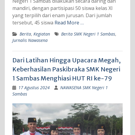
Negeri 1 Sambas dilakukan secara daring dan
mandiri, dengan partisipasi 50 siswa kelas XI
yang terpilih dari enam jurusan. Dari jumlah
tersebut, 45 siswa
Read More …
Berita
,
Kegiatan
Berita SMK Negeri 1 Sambas
,
Jurnalis Nawasena
Dari Latihan Hingga Upacara Megah,
Keberhasilan Paskibraka SMK Negeri
1 Sambas Menghiasi HUT RI ke-79
17 Agustus 2024
NAWASENA SMK Negeri 1
Sambas