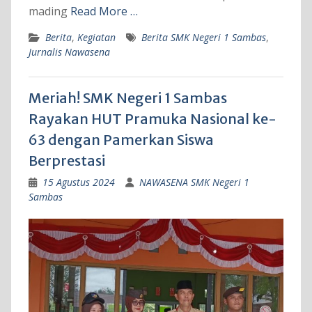
mading
Read More …
Berita
,
Kegiatan
Berita SMK Negeri 1 Sambas
,
Jurnalis Nawasena
Meriah! SMK Negeri 1 Sambas
Rayakan HUT Pramuka Nasional ke-
63 dengan Pamerkan Siswa
Berprestasi
15 Agustus 2024
NAWASENA SMK Negeri 1
Sambas