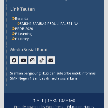
Link Tautan
Beranda
SMKN1 SAMBAS PEDULI PALESTINA
PPDB 2020
E-Learning
E-Library
Media Sosial Kami
Facebook
Youtube
Instagram
TikTok
Email
Silahkan bergabung, ikuti dan subscribe untuk informasi
SMK Negeri 1 Sambas di media sosial kami
TIM IT | SMKN 1 SAMBAS
Proudly powered by WordPress
|
Education Hub by