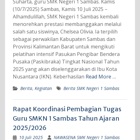
Suharta, guru SMK Negeri 1 Sambas. Kamis
(10/7/2025) Sambas, Kamis 10 Juli 2025 –
Alhamdulillah, SMK Negeri 1 Sambas kembali
menorehkan prestasi membanggakan melalui
salah satu siswinya, Chelsea Olivia. Ia terpilih
sebagai perwakilan Kabupaten Sambas dan
Provinsi Kalimantan Barat untuk mengikuti
pelatihan intensif Pasukan Pengibar Bendera
Pusaka (Paskibraka) Tingkat Nasional Tahun
2025 yang akan diselenggarakan di Ibu Kota
Nusantara (IKN). Keberhasilan
Read More …
Berita
,
Kegiatan
Berita SMK Negeri 1 Sambas
Rapat Koordinasi Pembagian Tugas
Guru SMKN 1 Sambas Tahun Ajaran
2025/2026
10 Juli 2025
NAWASENA SMK Negeri 1 Sambas