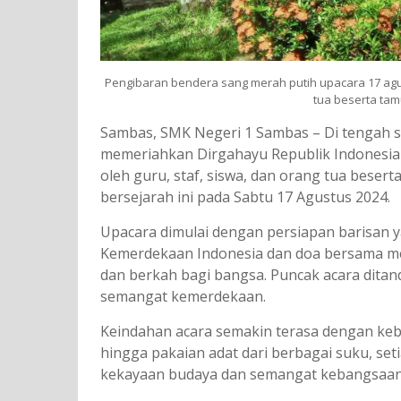
Pengibaran bendera sang merah putih upacara 17 agust
tua beserta tam
Sambas, SMK Negeri 1 Sambas – Di tengah
memeriahkan Dirgahayu Republik Indonesia 
oleh guru, staf, siswa, dan orang tua bes
bersejarah ini pada Sabtu 17 Agustus 2024.
Upacara dimulai dengan persiapan barisan y
Kemerdekaan Indonesia dan doa bersama m
dan berkah bagi bangsa. Puncak acara dit
semangat kemerdekaan.
Keindahan acara semakin terasa dengan keb
hingga pakaian adat dari berbagai suku, 
kekayaan budaya dan semangat kebangsaan 