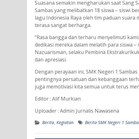
Suasana semakin mengharukan saat Sang Sa
Sambas yang melibatkan 18 siswa – siswi ber
lagu Indonesia Raya oleh tim paduan suara
terasa sangat berharga.
“Rasa bangga dan terharu menyelimuti kami
dedikasi mereka dalam melatih para siswa –
Nazuarisman, selaku Pembina Ekstrakuriku
dan apresiasi.
Dengan perayaan ini, SMK Negeri 1 Sambas
pentingnya persatuan dan kebanggaan terhad
juga memotivasi kita semua untuk terus men
Editor : Alif Murkian
Uploader : Admin Jurnalis Nawasena
Berita
,
Kegiatan
Berita SMK Negeri 1 Samba