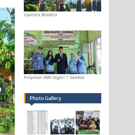
Upacara Bendera
Pimpinan SMK Negeri 1 Sambas
Photo Gallery