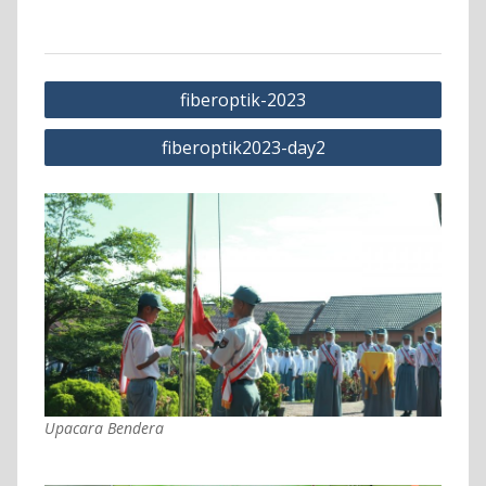
Navigasi
fiberoptik-2023
pos
fiberoptik2023-day2
Upacara Bendera