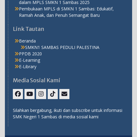
dalam MPLS SMKN 1 Sambas 2025
Pembukaan MPLS di SMKN 1 Sambas: Edukatif,
Ramah Anak, dan Penuh Semangat Baru
Link Tautan
Beranda
SMKN1 SAMBAS PEDULI PALESTINA
PPDB 2020
E-Learning
E-Library
Media Sosial Kami
Facebook
Youtube
Instagram
TikTok
Email
Silahkan bergabung, ikuti dan subscribe untuk informasi
SMK Negeri 1 Sambas di media sosial kami