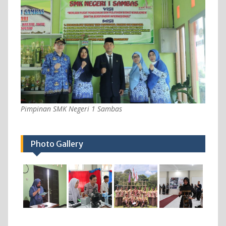
Pimpinan SMK Negeri 1 Sambas
Photo Gallery