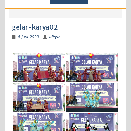
gelar-karya02
6 Juni 2023
Idiqsz