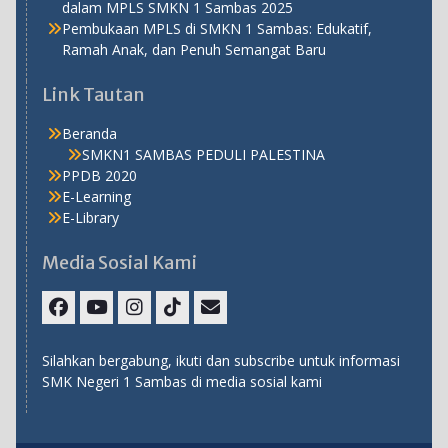
dalam MPLS SMKN 1 Sambas 2025
Pembukaan MPLS di SMKN 1 Sambas: Edukatif,
Ramah Anak, dan Penuh Semangat Baru
Link Tautan
Beranda
SMKN1 SAMBAS PEDULI PALESTINA
PPDB 2020
E-Learning
E-Library
Media Sosial Kami
Facebook
Youtube
Instagram
TikTok
Email
Silahkan bergabung, ikuti dan subscribe untuk informasi
SMK Negeri 1 Sambas di media sosial kami