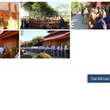
hardiknas