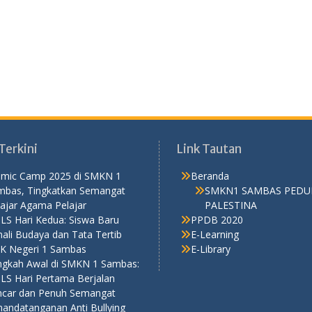
Terkini
Link Tautan
lamic Camp 2025 di SMKN 1
Beranda
mbas, Tingkatkan Semangat
SMKN1 SAMBAS PEDU
ajar Agama Pelajar
PALESTINA
LS Hari Kedua: Siswa Baru
PPDB 2020
ali Budaya dan Tata Tertib
E-Learning
K Negeri 1 Sambas
E-Library
ngkah Awal di SMKN 1 Sambas:
LS Hari Pertama Berjalan
ncar dan Penuh Semangat
nandatanganan Anti Bullying