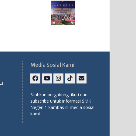
Media Sosial Kami
LI
Facebook
Youtube
Instagram
TikTok
Email
Silahkan bergabung, ikuti dan
subscribe untuk informasi SMK
Negeri 1 Sambas di media sosial
kami