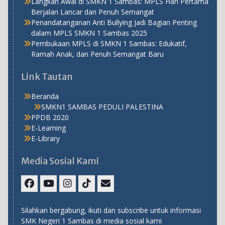
Langkah Awal di SMKN 1 Sambas: MPLS Hari Pertama
Berjalan Lancar dan Penuh Semangat
Penandatanganan Anti Bullying Jadi Bagian Penting
dalam MPLS SMKN 1 Sambas 2025
Pembukaan MPLS di SMKN 1 Sambas: Edukatif,
Ramah Anak, dan Penuh Semangat Baru
Link Tautan
Beranda
SMKN1 SAMBAS PEDULI PALESTINA
PPDB 2020
E-Learning
E-Library
Media Sosial Kami
Facebook
Youtube
Instagram
TikTok
Email
Silahkan bergabung, ikuti dan subscribe untuk informasi
SMK Negeri 1 Sambas di media sosial kami