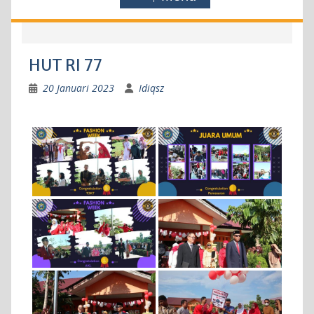
HUT RI 77
20 Januari 2023
Idiqsz