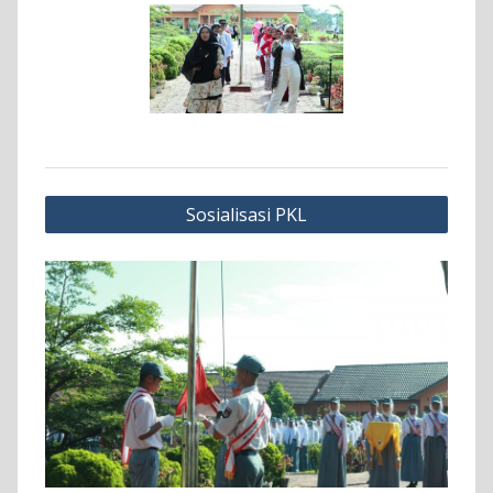
Navigasi
Sosialisasi PKL
pos