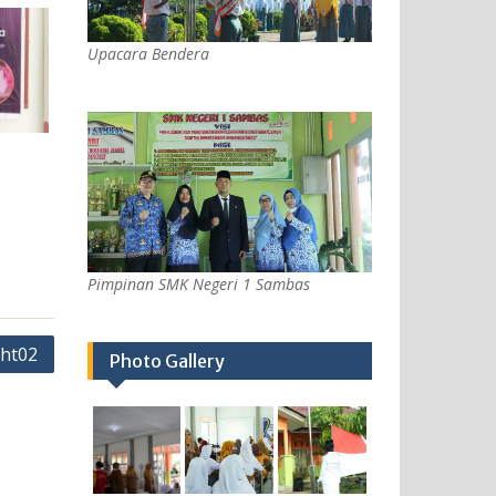
Upacara Bendera
Pimpinan SMK Negeri 1 Sambas
iht02
Photo Gallery