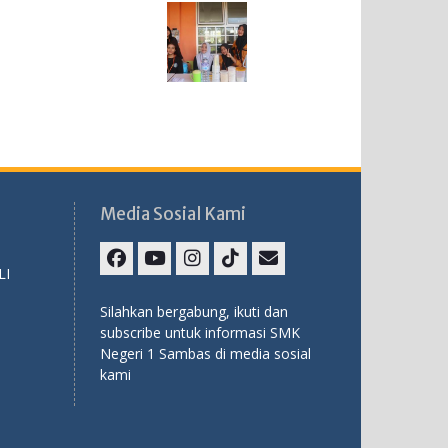
Media Sosial Kami
LI
Facebook
Youtube
Instagram
TikTok
Email
Silahkan bergabung, ikuti dan
subscribe untuk informasi SMK
Negeri 1 Sambas di media sosial
kami