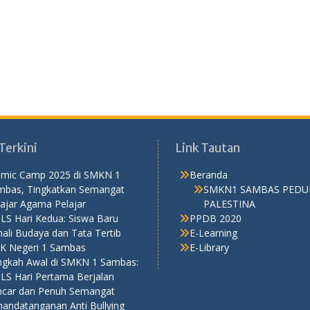
Terkini
Link Tautan
lamic Camp 2025 di SMKN 1
Beranda
mbas, Tingkatkan Semangat
SMKN1 SAMBAS PEDU
ajar Agama Pelajar
PALESTINA
LS Hari Kedua: Siswa Baru
PPDB 2020
ali Budaya dan Tata Tertib
E-Learning
K Negeri 1 Sambas
E-Library
ngkah Awal di SMKN 1 Sambas:
LS Hari Pertama Berjalan
ncar dan Penuh Semangat
nandatanganan Anti Bullying