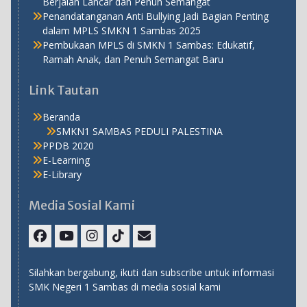
Berjalan Lancar dan Penuh Semangat
Penandatanganan Anti Bullying Jadi Bagian Penting
dalam MPLS SMKN 1 Sambas 2025
Pembukaan MPLS di SMKN 1 Sambas: Edukatif,
Ramah Anak, dan Penuh Semangat Baru
Link Tautan
Beranda
SMKN1 SAMBAS PEDULI PALESTINA
PPDB 2020
E-Learning
E-Library
Media Sosial Kami
Facebook
Youtube
Instagram
TikTok
Email
Silahkan bergabung, ikuti dan subscribe untuk informasi
SMK Negeri 1 Sambas di media sosial kami