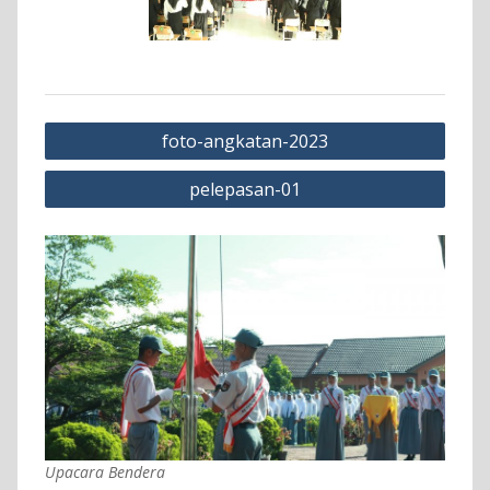
Navigasi
foto-angkatan-2023
pos
pelepasan-01
Upacara Bendera