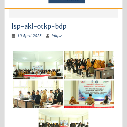
lsp-akl-otkp-bdp
10 April 2023
Idiqsz