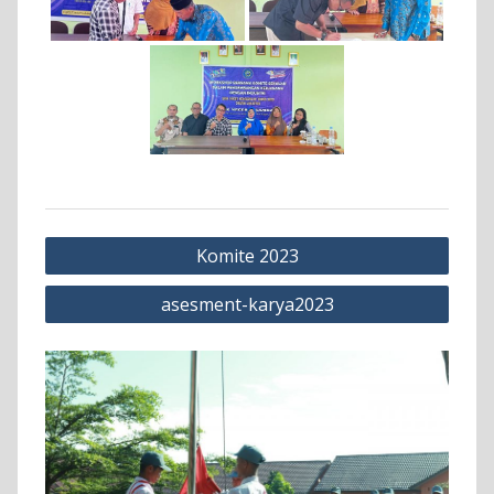
Navigasi
Komite 2023
pos
asesment-karya2023