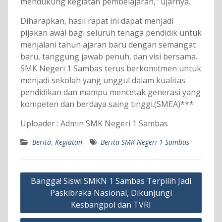
mendukung kegiatan pembelajaran,” ujarnya.
Diharapkan, hasil rapat ini dapat menjadi
pijakan awal bagi seluruh tenaga pendidik untuk
menjalani tahun ajaran baru dengan semangat
baru, tanggung jawab penuh, dan visi bersama.
SMK Negeri 1 Sambas terus berkomitmen untuk
menjadi sekolah yang unggul dalam kualitas
pendidikan dan mampu mencetak generasi yang
kompeten dan berdaya saing tinggi.(SMEA)***
Uploader : Admin SMK Negeri 1 Sambas
Berita
,
Kegiatan
Berita SMK Negeri 1 Sambas
Navigasi
Bangga! Siswi SMKN 1 Sambas Terpilih Jadi
pos
Paskibraka Nasional, Dikunjungi
Kesbangpol dan TVRI