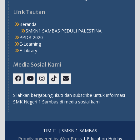
Link Tautan
Beranda
SMKN1 SAMBAS PEDULI PALESTINA
PPDB 2020
E-Learning
E-Library
Media Sosial Kami
Facebook
Youtube
Instagram
TikTok
Email
Silahkan bergabung, ikuti dan subscribe untuk informasi
SMK Negeri 1 Sambas di media sosial kami
TIM IT | SMKN 1 SAMBAS
Proudly powered by WordPress
|
Education Hub by