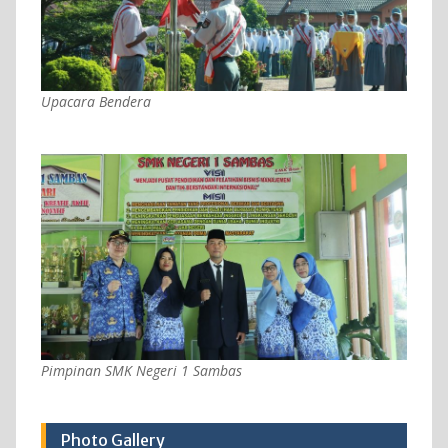
Upacara Bendera
Pimpinan SMK Negeri 1 Sambas
Photo Gallery