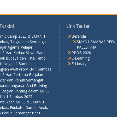
Terkini
Link Tautan
lamic Camp 2025 di SMKN 1
Beranda
mbas, Tingkatkan Semangat
SMKN1 SAMBAS PEDU
ajar Agama Pelajar
PALESTINA
LS Hari Kedua: Siswa Baru
PPDB 2020
ali Budaya dan Tata Tertib
E-Learning
K Negeri 1 Sambas
E-Library
ngkah Awal di SMKN 1 Sambas:
LS Hari Pertama Berjalan
ncar dan Penuh Semangat
nandatanganan Anti Bullying
di Bagian Penting dalam MPLS
KN 1 Sambas 2025
mbukaan MPLS di SMKN 1
mbas: Edukatif, Ramah Anak,
n Penuh Semangat Baru