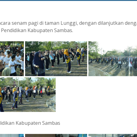
acara senam pagi di taman Lunggi, dengan dilanjutkan den
s Pendidikan Kabupaten Sambas.
didikan Kabupaten Sambas