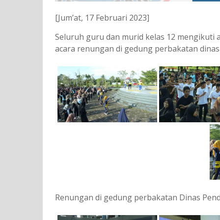
[Jum’at, 17 Februari 2023]
Seluruh guru dan murid kelas 12 mengikuti 
acara renungan di gedung perbakatan dina
Renungan di gedung perbakatan Dinas Pen