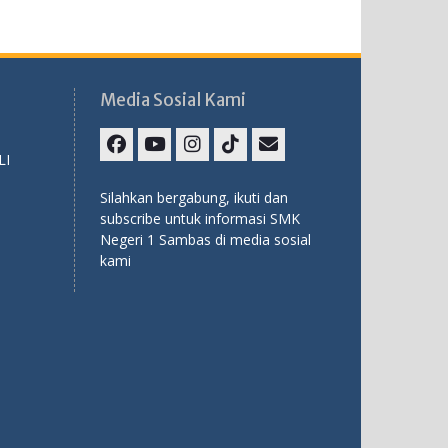
Media Sosial Kami
LI
Facebook
Youtube
Instagram
TikTok
Email
Silahkan bergabung, ikuti dan
subscribe untuk informasi SMK
Negeri 1 Sambas di media sosial
kami