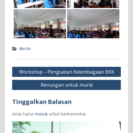
Berita
Navigasi
Workshop – Penguatan Kelembagaan BKK
pos
Renungan untuk murid
Tinggalkan Balasan
Anda harus
masuk
untuk berkomentar.