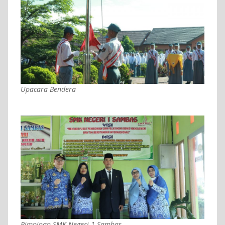
Upacara Bendera
Pimpinan SMK Negeri 1 Sambas