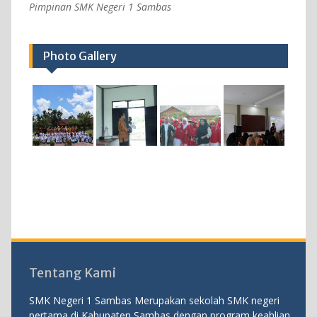
Pimpinan SMK Negeri 1 Sambas
Photo Gallery
Tentang Kami
SMK Negeri 1 Sambas Merupakan sekolah SMK negeri
pertama di Kabupaten Sambas dengan program keahlian