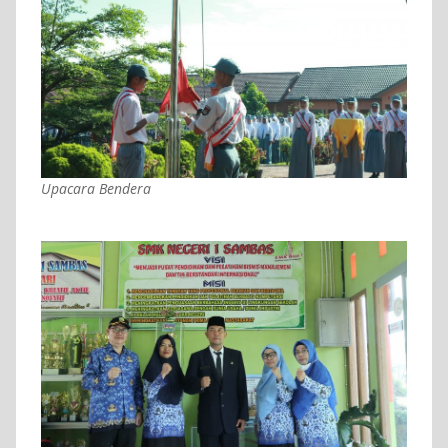
Upacara Bendera