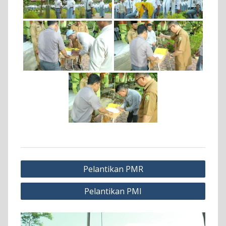
Navigasi
Pelantikan PMR
pos
Pelantikan PMI