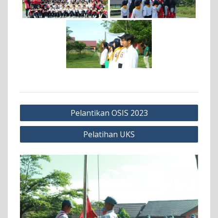
Navigasi
Pelantikan OSIS 2023
pos
Pelatihan UKS