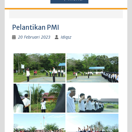
Pelantikan PMI
20 Februari 2023
Idiqsz