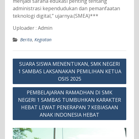
menjadi sarana edukasi penting tentang
administrasi kependudukan dan pemanfaatan
teknologi digital,” ujarnya.(SMEA)***
Uploader : Admin
Berita
,
Kegiatan
Navigasi
SUARA SISWA MENENTUKAN, SMK NEGERI
pos
1 SAMBAS LAKSANAKAN PEMILIHAN KETUA
OSIS 2025
PEMBELAJARAN RAMADHAN DI SMK
NEGERI 1 SAMBAS TUMBUHKAN KARAKTER
HEBAT LEWAT PENERAPAN 7 KEBIASAAN
ANAK INDONESIA HEBAT