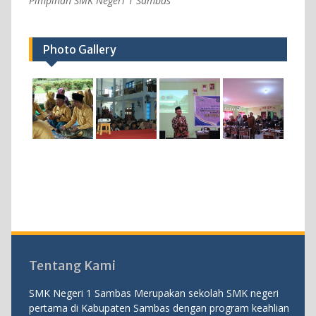
Pimpinan SMK Negeri 1 Sambas
Photo Gallery
Tentang Kami
SMK Negeri 1 Sambas Merupakan sekolah SMK negeri
pertama di Kabupaten Sambas dengan program keahlian