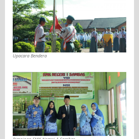
Upacara Bendera