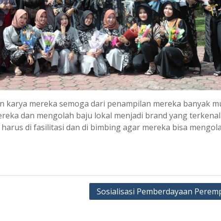
an karya mereka semoga dari penampilan mereka banyak m
reka dan mengolah baju lokal menjadi brand yang terkenal
arus di fasilitasi dan di bimbing agar mereka bisa mengola
Sosialisasi Pemberdayaan Perem