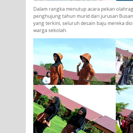
Dalam rangka menutup acara pekan olahraga
penghujung tahun murid dari jurusan Busan
yang terkini, seluruh desain baju mereka di
warga sekolah.