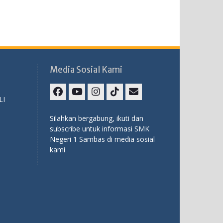
Media Sosial Kami
LI
Facebook
Youtube
Instagram
TikTok
Email
Silahkan bergabung, ikuti dan
subscribe untuk informasi SMK
Negeri 1 Sambas di media sosial
kami