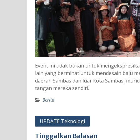
Event ini tidak bukan untuk mengekspresik
lain yang berminat untuk mendesain baju me
daerah Sambas dan luar kota Sambas, murid h
tangan mereka sendiri.
Berita
Navigasi
UPDATE Teknologi
pos
Tinggalkan Balasan