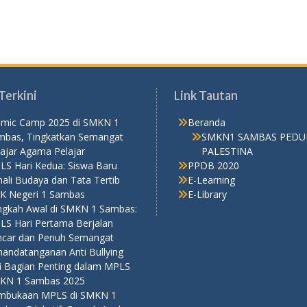
Terkini
Link Tautan
lamic Camp 2025 di SMKN 1
Beranda
mbas, Tingkatkan Semangat
SMKN1 SAMBAS PEDU
ajar Agama Pelajar
PALESTINA
LS Hari Kedua: Siswa Baru
PPDB 2020
ali Budaya dan Tata Tertib
E-Learning
K Negeri 1 Sambas
E-Library
ngkah Awal di SMKN 1 Sambas:
LS Hari Pertama Berjalan
ncar dan Penuh Semangat
nandatanganan Anti Bullying
di Bagian Penting dalam MPLS
KN 1 Sambas 2025
mbukaan MPLS di SMKN 1