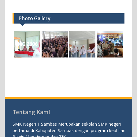
Photo Gallery
IMG 2306
Tentang Kami
SMK Negeri 1 Sambas Merupakan sekolah SMK negeri
pertama di Kabupaten Sambas dengan program keahlian
Bisnis Manajemen dan TIK