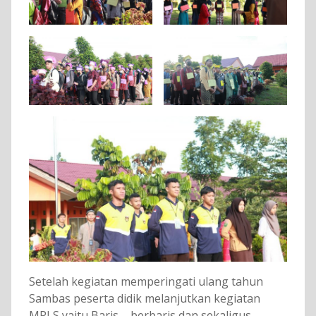
Setelah kegiatan memperingati ulang tahun
Sambas peserta didik melanjutkan kegiatan
MPLS yaitu Baris – berbaris dan sekaligus