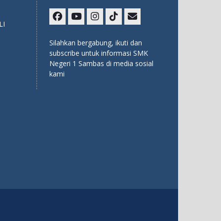
LI
Facebook
Youtube
Instagram
TikTok
Email
Silahkan bergabung, ikuti dan
subscribe untuk informasi SMK
Negeri 1 Sambas di media sosial
kami