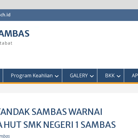
ch.id
SAMBAS
tabat
Program Keahlian
GALERY
BKK
AP
TANDAK SAMBAS WARNAI
 HUT SMK NEGERI 1 SAMBAS
ambas