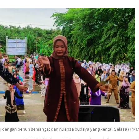
i dengan penuh semangat dan nuansa budaya yang kental. Selasa (14/1/