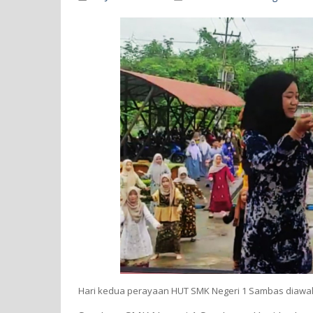
Hari kedua perayaan HUT SMK Negeri 1 Sambas diawal