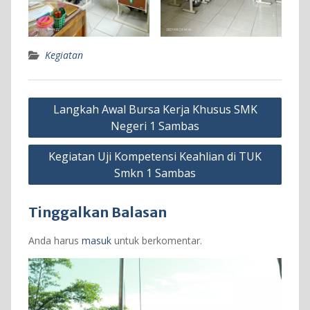
Kegiatan
Navigasi
Langkah Awal Bursa Kerja Khusus SMK
pos
Negeri 1 Sambas
Kegiatan Uji Kompetensi Keahlian di TUK
Smkn 1 Sambas
Tinggalkan Balasan
Anda harus
masuk
untuk berkomentar.