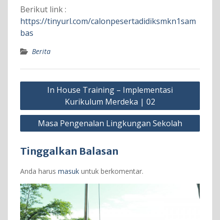
Berikut link :
https://tinyurl.com/calonpesertadidiksmkn1sam
bas
Berita
Navigasi
In House Training – Implementasi
pos
Kurikulum Merdeka | 02
Masa Pengenalan Lingkungan Sekolah
Tinggalkan Balasan
Anda harus
masuk
untuk berkomentar.