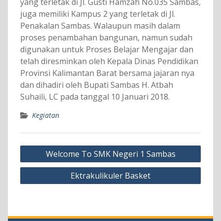
yang terletak di Jl. Gusti Hamzah No.035 Sambas,
juga memiliki Kampus 2 yang terletak di Jl.
Penakalan Sambas. Walaupun masih dalam
proses penambahan bangunan, namun sudah
digunakan untuk Proses Belajar Mengajar dan
telah diresminkan oleh Kepala Dinas Pendidikan
Provinsi Kalimantan Barat bersama jajaran nya
dan dihadiri oleh Bupati Sambas H. Atbah
Suhaili, LC pada tanggal 10 Januari 2018.
Kegiatan
Navigasi
Welcome To SMK Negeri 1 Sambas
pos
Ektrakulikuler Basket