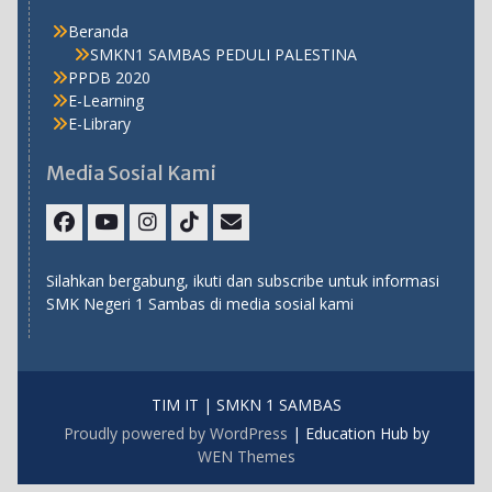
Beranda
SMKN1 SAMBAS PEDULI PALESTINA
PPDB 2020
E-Learning
E-Library
Media Sosial Kami
Facebook
Youtube
Instagram
TikTok
Email
Silahkan bergabung, ikuti dan subscribe untuk informasi
SMK Negeri 1 Sambas di media sosial kami
TIM IT | SMKN 1 SAMBAS
Proudly powered by WordPress
|
Education Hub by
WEN Themes