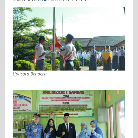
Upacara Bendera