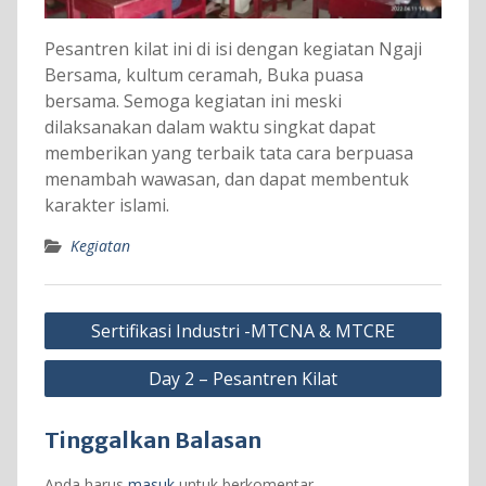
Pesantren kilat ini di isi dengan kegiatan Ngaji
Bersama, kultum ceramah, Buka puasa
bersama. Semoga kegiatan ini meski
dilaksanakan dalam waktu singkat dapat
memberikan yang terbaik tata cara berpuasa
menambah wawasan, dan dapat membentuk
karakter islami.
Kegiatan
Navigasi
Sertifikasi Industri -MTCNA & MTCRE
pos
Day 2 – Pesantren Kilat
Tinggalkan Balasan
Anda harus
masuk
untuk berkomentar.