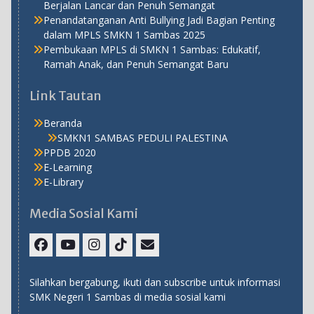
Berjalan Lancar dan Penuh Semangat
Penandatanganan Anti Bullying Jadi Bagian Penting
dalam MPLS SMKN 1 Sambas 2025
Pembukaan MPLS di SMKN 1 Sambas: Edukatif,
Ramah Anak, dan Penuh Semangat Baru
Link Tautan
Beranda
SMKN1 SAMBAS PEDULI PALESTINA
PPDB 2020
E-Learning
E-Library
Media Sosial Kami
Facebook
Youtube
Instagram
TikTok
Email
Silahkan bergabung, ikuti dan subscribe untuk informasi
SMK Negeri 1 Sambas di media sosial kami