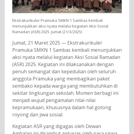
Ekstrakurikuler Pramuka SMKN 1 Sambas kembali
menunjukkan aksi nyata melalui kegiatan Aksi Sosial
Ramadan (ASR) 2025. Jumat (21/3/2025)
Jumat, 21 Maret 2025 — Ekstrakurikuler
Pramuka SMKN 1 Sambas kembali menunjukkan
aksi nyata melalui kegiatan Aksi Sosial Ramadan
(ASR) 2025. Kegiatan ini dilaksanakan dengan
penuh semangat dan kepedulian oleh seluruh
anggota Pramuka yang membagikan paket
sembako kepada warga yang membutuhkan di
sekitar lingkungan sekolah. Momen berbagi ini
menjadi wujud pengamalan nilai-nilai
kepramukaan, khususnya dalam hal gotong
royong dan jiwa sosial.
Kegiatan ASR yang digagas oleh Dewan
Ambalan ini disambut antusias oleh para siswa