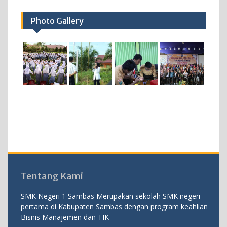
Photo Gallery
Tentang Kami
SMK Negeri 1 Sambas Merupakan sekolah SMK negeri
pertama di Kabupaten Sambas dengan program keahlian
Bisnis Manajemen dan TIK