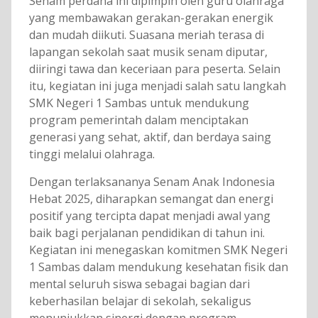
Senam perdana ini dipimpin oleh guru olahraga
yang membawakan gerakan-gerakan energik
dan mudah diikuti. Suasana meriah terasa di
lapangan sekolah saat musik senam diputar,
diiringi tawa dan keceriaan para peserta. Selain
itu, kegiatan ini juga menjadi salah satu langkah
SMK Negeri 1 Sambas untuk mendukung
program pemerintah dalam menciptakan
generasi yang sehat, aktif, dan berdaya saing
tinggi melalui olahraga.
Dengan terlaksananya Senam Anak Indonesia
Hebat 2025, diharapkan semangat dan energi
positif yang tercipta dapat menjadi awal yang
baik bagi perjalanan pendidikan di tahun ini.
Kegiatan ini menegaskan komitmen SMK Negeri
1 Sambas dalam mendukung kesehatan fisik dan
mental seluruh siswa sebagai bagian dari
keberhasilan belajar di sekolah, sekaligus
menunjukkan sinergi dengan program