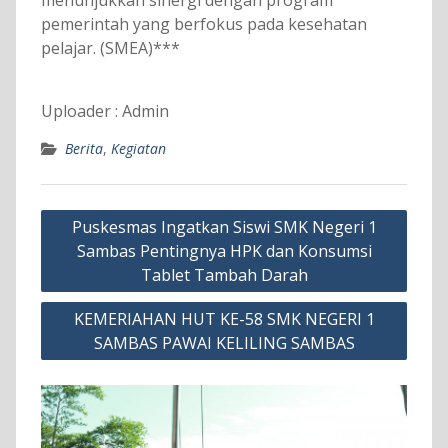
pemerintah yang berfokus pada kesehatan
pelajar. (SMEA)***
Uploader : Admin
Berita
,
Kegiatan
Navigasi
Puskesmas Ingatkan Siswi SMK Negeri 1
pos
Sambas Pentingnya HPK dan Konsumsi
Tablet Tambah Darah
KEMERIAHAN HUT KE-58 SMK NEGERI 1
SAMBAS PAWAI KELILING SAMBAS