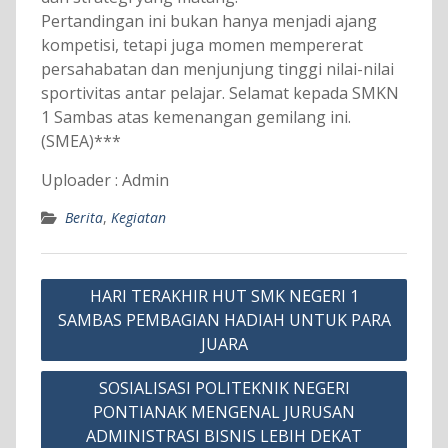
Pertandingan ini bukan hanya menjadi ajang
kompetisi, tetapi juga momen mempererat
persahabatan dan menjunjung tinggi nilai-nilai
sportivitas antar pelajar. Selamat kepada SMKN
1 Sambas atas kemenangan gemilang ini.
(SMEA)***
Uploader : Admin
Berita
,
Kegiatan
Navigasi
HARI TERAKHIR HUT SMK NEGERI 1
pos
SAMBAS PEMBAGIAN HADIAH UNTUK PARA
JUARA
SOSIALISASI POLITEKNIK NEGERI
PONTIANAK MENGENAL JURUSAN
ADMINISTRASI BISNIS LEBIH DEKAT