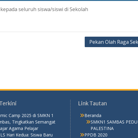
s kepada seluruh siswa/siswi di Sekolah
Pekan Olah Raga Se
Terkini
Link Tautan
lamic Camp 2025 di SMKN 1
Beranda
mbas, Tingkatkan Semangat
SMKN1 SAMBAS PEDU
ajar Agama Pelajar
PALESTINA
LS Hari Kedua: Siswa Baru
PPDB 2020