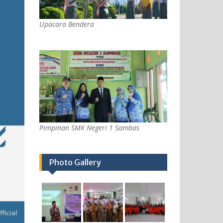
Upacara Bendera
Pimpinan SMK Negeri 1 Sambas
Photo Gallery