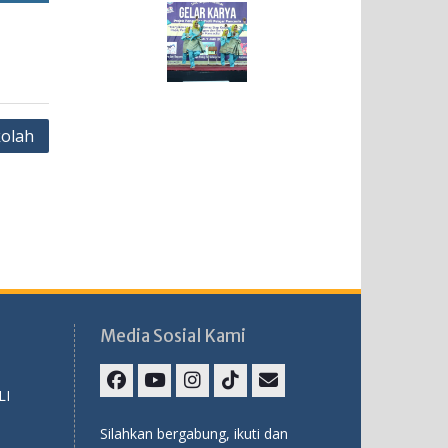
kolah
Media Sosial Kami
LI
Facebook
Youtube
Instagram
TikTok
Email
Silahkan bergabung, ikuti dan