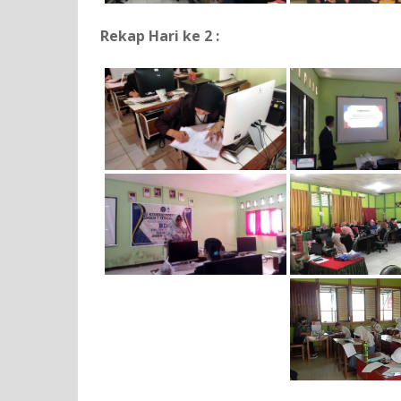
Rekap Hari ke 2 :