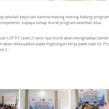
njang sekolah kejuruan karena masing masing bidang progra
ompetensi, supaya setiap murid program keahlian bisa
kan LSP P1 Level 2 nanti nya murid akan menghadapi tanta
n akan disesuaikan pada lingkungan kerja pada saat ini. P
l 2 :