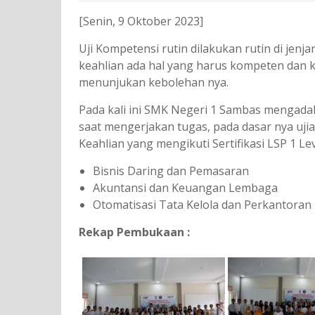
[Senin, 9 Oktober 2023]
Uji Kompetensi rutin dilakukan rutin di je
keahlian ada hal yang harus kompeten dan k
menunjukan kebolehan nya.
Pada kali ini SMK Negeri 1 Sambas mengada
saat mengerjakan tugas, pada dasar nya ujia
Keahlian yang mengikuti Sertifikasi LSP 1 Leve
Bisnis Daring dan Pemasaran
Akuntansi dan Keuangan Lembaga
Otomatisasi Tata Kelola dan Perkantoran
Rekap Pembukaan :