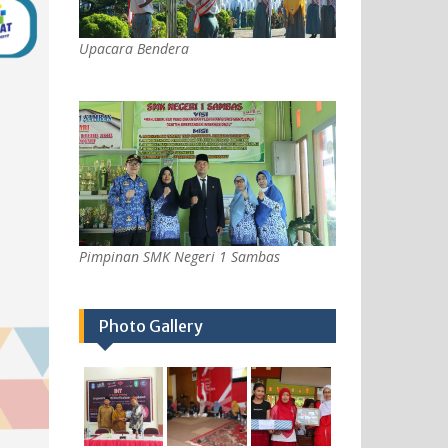
Upacara Bendera
Pimpinan SMK Negeri 1 Sambas
Photo Gallery