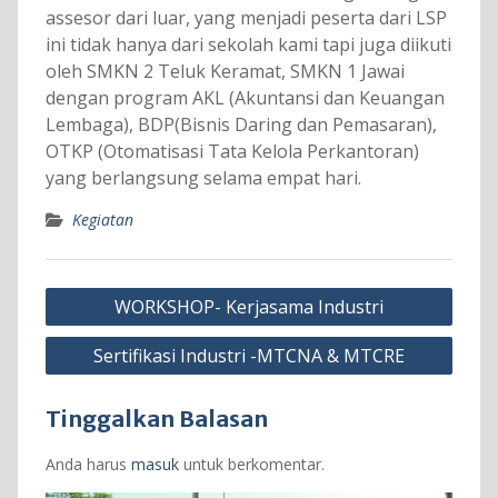
assesor dari luar, yang menjadi peserta dari LSP
ini tidak hanya dari sekolah kami tapi juga diikuti
oleh SMKN 2 Teluk Keramat, SMKN 1 Jawai
dengan program AKL (Akuntansi dan Keuangan
Lembaga), BDP(Bisnis Daring dan Pemasaran),
OTKP (Otomatisasi Tata Kelola Perkantoran)
yang berlangsung selama empat hari.
Kegiatan
Navigasi
WORKSHOP- Kerjasama Industri
pos
Sertifikasi Industri -MTCNA & MTCRE
Tinggalkan Balasan
Anda harus
masuk
untuk berkomentar.