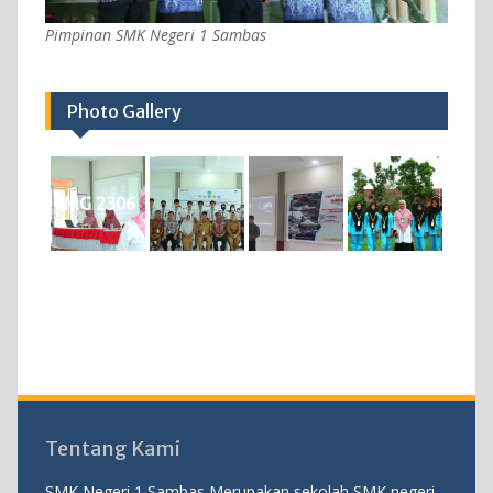
Pimpinan SMK Negeri 1 Sambas
Photo Gallery
IMG 2306
Tentang Kami
SMK Negeri 1 Sambas Merupakan sekolah SMK negeri