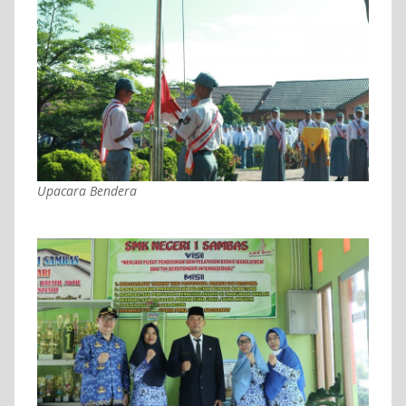
Upacara Bendera