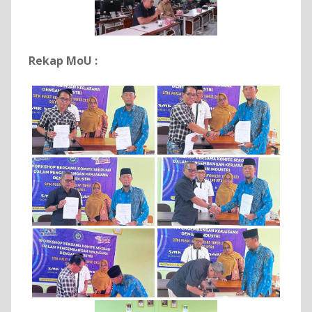
Rekap MoU :