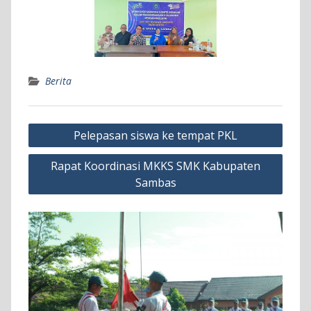
Berita
Navigasi
Pelepasan siswa ke tempat PKL
pos
Rapat Koordinasi MKKS SMK Kabupaten
Sambas