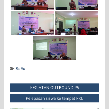
Berita
Navigasi
KEGIATAN OUTBOUND P5
pos
Pelepasan siswa ke tempat PKL