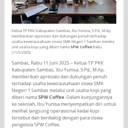
Ketua TP PKK Kabupaten Sambas, Ibu Yunisa, S.Pd., M.Ap,
memberikan apresiasi dan dukungan penuh terhadap
usaha kewirausahaan siswa SMK Negeri 1 Sambas melalui
unit usaha kopi yang diberi nama
SPW Coffee
.Rabu
(11/5/2025)
Sambas, Rabu 11 Juni 2025 – Ketua TP PKK
Kabupaten Sambas, Ibu Yunisa, S.Pd., M.Ap,
memberikan apresiasi dan dukungan penuh
terhadap usaha kewirausahaan siswa SMK
Negeri 1 Sambas melalui unit usaha kopi yang
diberi nama
SPW Coffee
. Dalam kunjungannya
ke sekolah, Ibu Yunisa menyempatkan diri untuk
melihat langsung operasional kedai kopi
tersebut dan berdialog dengan para siswa
pengelola SPW Coffee.