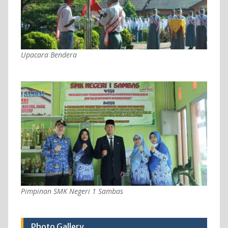
Upacara Bendera
Pimpinan SMK Negeri 1 Sambas
Photo Gallery