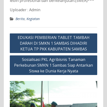
lebih profesional dan berkelanjutan.(SMEA)***
Uploader : Admin
Berita
,
Kegiatan
Navigasi
EDUKASI PEMBERIAN TABLET TAMBAH
pos
DARAH DI SMKN 1 SAMBAS DIHADIRI
KETUA TP PKK KABUPATEN SAMBAS
Sosialisasi PKL Agribisnis Tanaman
Perkebunan SMKN 1 Sambas Siap Antarkan
Siswa ke Dunia Kerja Nyata