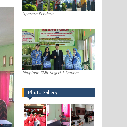
Upacara Bendera
Pimpinan SMK Negeri 1 Sambas
Photo Gallery