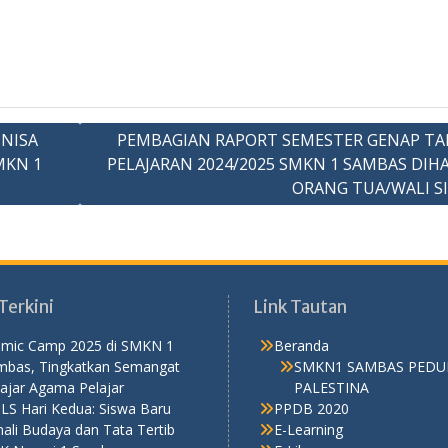
UNISA
PEMBAGIAN RAPORT SEMESTER GENAP T
MKN 1
PELAJARAN 2024/2025 SMKN 1 SAMBAS DIHA
ORANG TUA/WALI S
Terkini
Link Tautan
lamic Camp 2025 di SMKN 1
Beranda
mbas, Tingkatkan Semangat
SMKN1 SAMBAS PEDU
ajar Agama Pelajar
PALESTINA
LS Hari Kedua: Siswa Baru
PPDB 2020
ali Budaya dan Tata Tertib
E-Learning