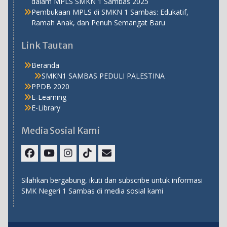
dalam MPLS SMKN 1 Sambas 2025
Pembukaan MPLS di SMKN 1 Sambas: Edukatif,
Ramah Anak, dan Penuh Semangat Baru
Link Tautan
Beranda
SMKN1 SAMBAS PEDULI PALESTINA
PPDB 2020
E-Learning
E-Library
Media Sosial Kami
Facebook
Youtube
Instagram
TikTok
Email
Silahkan bergabung, ikuti dan subscribe untuk informasi
SMK Negeri 1 Sambas di media sosial kami