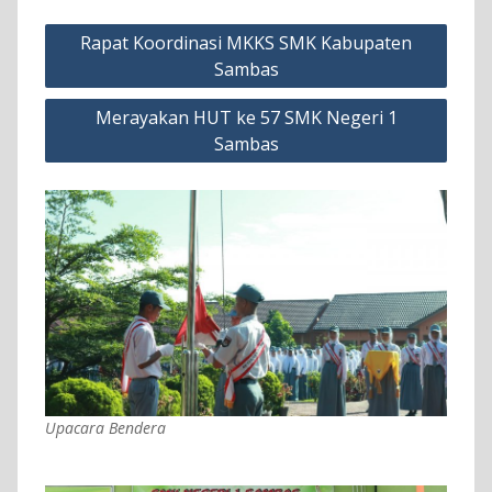
Navigasi
Rapat Koordinasi MKKS SMK Kabupaten
pos
Sambas
Merayakan HUT ke 57 SMK Negeri 1
Sambas
Upacara Bendera