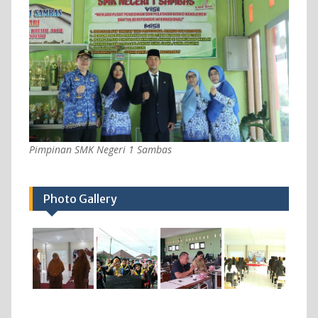
Pimpinan SMK Negeri 1 Sambas
Photo Gallery