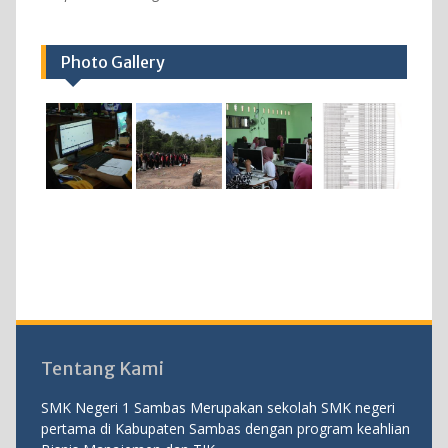
Photo Gallery
Tentang Kami
SMK Negeri 1 Sambas Merupakan sekolah SMK negeri
pertama di Kabupaten Sambas dengan program keahlian