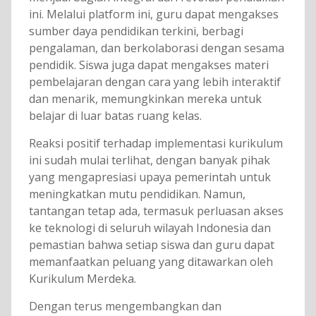
ini. Melalui platform ini, guru dapat mengakses
sumber daya pendidikan terkini, berbagi
pengalaman, dan berkolaborasi dengan sesama
pendidik. Siswa juga dapat mengakses materi
pembelajaran dengan cara yang lebih interaktif
dan menarik, memungkinkan mereka untuk
belajar di luar batas ruang kelas.
Reaksi positif terhadap implementasi kurikulum
ini sudah mulai terlihat, dengan banyak pihak
yang mengapresiasi upaya pemerintah untuk
meningkatkan mutu pendidikan. Namun,
tantangan tetap ada, termasuk perluasan akses
ke teknologi di seluruh wilayah Indonesia dan
pemastian bahwa setiap siswa dan guru dapat
memanfaatkan peluang yang ditawarkan oleh
Kurikulum Merdeka.
Dengan terus mengembangkan dan