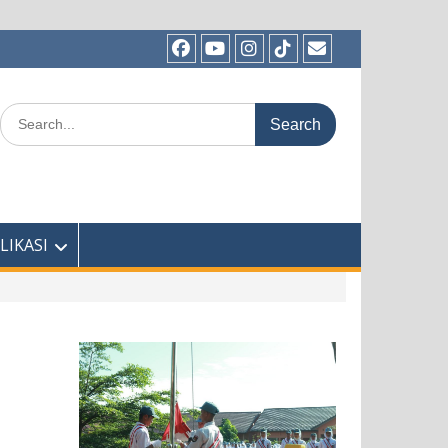
Facebook
Youtube
Instagram
TikTok
Email
Search
for:
LIKASI