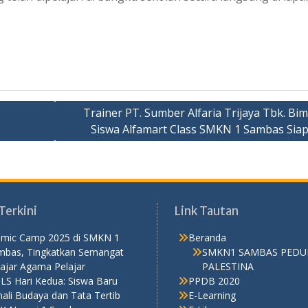
Trainer PT. Sumber Alfaria Trijaya Tbk. Bi
Siswa Alfamart Class SMKN 1 Sambas Sia
Terkini
Link Tautan
lamic Camp 2025 di SMKN 1
Beranda
mbas, Tingkatkan Semangat
SMKN1 SAMBAS PEDU
ajar Agama Pelajar
PALESTINA
LS Hari Kedua: Siswa Baru
PPDB 2020
ali Budaya dan Tata Tertib
E-Learning