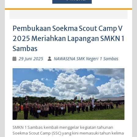
Pembukaan Soekma Scout Camp V
2025 Meriahkan Lapangan SMKN 1
Sambas
29 Juni 2025
NAWASENA SMK Negeri 1 Sambas
SMKN 1 Sambas kembali menggelar kegiatan tahunan
Soekma Scout Camp (SSC) yang kini memasuki tahun kelima