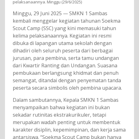
pelaksanaannya. Minggu (29/6/2025)
Minggu, 29 Juni 2025 — SMKN 1 Sambas
kembali menggelar kegiatan tahunan Soekma
Scout Camp (SSC) yang kini memasuki tahun
kelima pelaksanaannya. Kegiatan ini resmi
dibuka di lapangan utama sekolah dengan
dihadiri oleh seluruh peserta dari berbagai
jurusan, para pembina, serta tamu undangan
dari Kwartir Ranting dan Undangan. Suasana
pembukaan berlangsung khidmat dan penuh
semangat, ditandai dengan penyematan tanda
peserta secara simbolis oleh pembina upacara.
Dalam sambutannya, Kepala SMKN 1 Sambas
menyampaikan bahwa kegiatan ini bukan
sekadar rutinitas ekstrakurikuler, tetapi
merupakan wadah penting untuk membentuk
karakter disiplin, kepemimpinan, dan kerja sama
antarsiswa. “Soekma Scout Camp bukan hanya