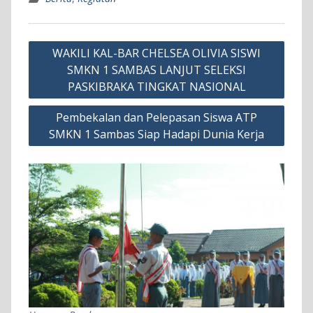
Navigasi
WAKILI KAL-BAR CHELSEA OLIVIA SISWI
pos
SMKN 1 SAMBAS LANJUT SELEKSI
PASKIBRAKA TINGKAT NASIONAL
Pembekalan dan Pelepasan Siswa ATP
SMKN 1 Sambas Siap Hadapi Dunia Kerja