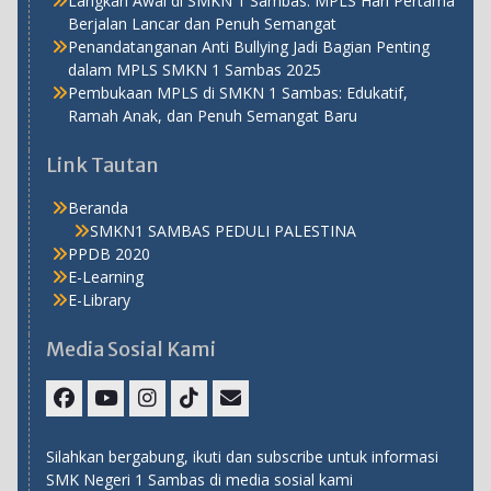
Langkah Awal di SMKN 1 Sambas: MPLS Hari Pertama
Berjalan Lancar dan Penuh Semangat
Penandatanganan Anti Bullying Jadi Bagian Penting
dalam MPLS SMKN 1 Sambas 2025
Pembukaan MPLS di SMKN 1 Sambas: Edukatif,
Ramah Anak, dan Penuh Semangat Baru
Link Tautan
Beranda
SMKN1 SAMBAS PEDULI PALESTINA
PPDB 2020
E-Learning
E-Library
Media Sosial Kami
Facebook
Youtube
Instagram
TikTok
Email
Silahkan bergabung, ikuti dan subscribe untuk informasi
SMK Negeri 1 Sambas di media sosial kami