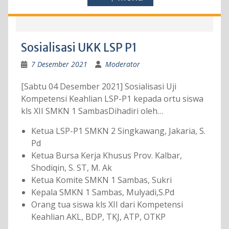
Sosialisasi UKK LSP P1
7 Desember 2021
Moderator
[Sabtu 04 Desember 2021] Sosialisasi Uji
Kompetensi Keahlian LSP-P1 kepada ortu siswa
kls XII SMKN 1 SambasDihadiri oleh…
Ketua LSP-P1 SMKN 2 Singkawang, Jakaria, S.
Pd
Ketua Bursa Kerja Khusus Prov. Kalbar,
Shodiqin, S. ST, M. Ak
Ketua Komite SMKN 1 Sambas, Sukri
Kepala SMKN 1 Sambas, Mulyadi,S.Pd
Orang tua siswa kls XII dari Kompetensi
Keahlian AKL, BDP, TKJ, ATP, OTKP