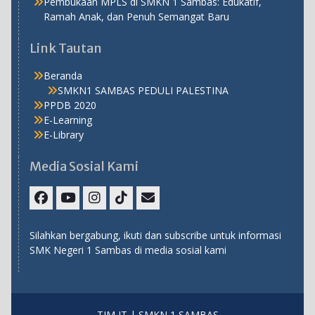
Pembukaan MPLS di SMKN 1 Sambas: Edukatif,
Ramah Anak, dan Penuh Semangat Baru
Link Tautan
Beranda
SMKN1 SAMBAS PEDULI PALESTINA
PPDB 2020
E-Learning
E-Library
Media Sosial Kami
Facebook
Youtube
Instagram
TikTok
Email
Silahkan bergabung, ikuti dan subscribe untuk informasi
SMK Negeri 1 Sambas di media sosial kami
TIM IT | SMKN 1 SAMBAS