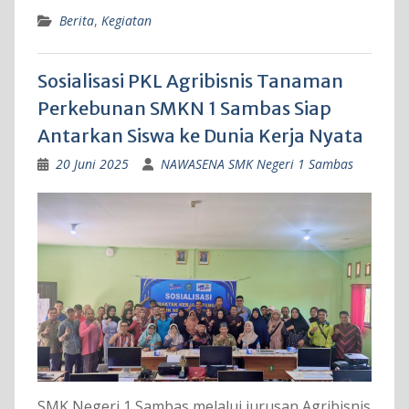
Berita
,
Kegiatan
Sosialisasi PKL Agribisnis Tanaman
Perkebunan SMKN 1 Sambas Siap
Antarkan Siswa ke Dunia Kerja Nyata
20 Juni 2025
NAWASENA SMK Negeri 1 Sambas
SMK Negeri 1 Sambas melalui jurusan Agribisnis