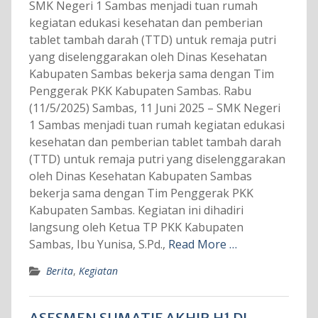
SMK Negeri 1 Sambas menjadi tuan rumah
kegiatan edukasi kesehatan dan pemberian
tablet tambah darah (TTD) untuk remaja putri
yang diselenggarakan oleh Dinas Kesehatan
Kabupaten Sambas bekerja sama dengan Tim
Penggerak PKK Kabupaten Sambas. Rabu
(11/5/2025) Sambas, 11 Juni 2025 – SMK Negeri
1 Sambas menjadi tuan rumah kegiatan edukasi
kesehatan dan pemberian tablet tambah darah
(TTD) untuk remaja putri yang diselenggarakan
oleh Dinas Kesehatan Kabupaten Sambas
bekerja sama dengan Tim Penggerak PKK
Kabupaten Sambas. Kegiatan ini dihadiri
langsung oleh Ketua TP PKK Kabupaten
Sambas, Ibu Yunisa, S.Pd.,
Read More …
Berita
,
Kegiatan
ASESMEN SUMATIF AKHIR H1 DI