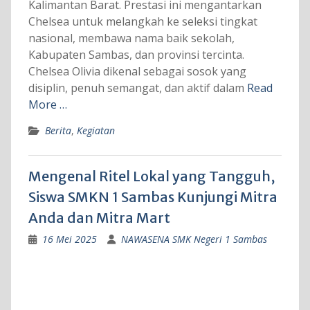
Kalimantan Barat. Prestasi ini mengantarkan
Chelsea untuk melangkah ke seleksi tingkat
nasional, membawa nama baik sekolah,
Kabupaten Sambas, dan provinsi tercinta.
Chelsea Olivia dikenal sebagai sosok yang
disiplin, penuh semangat, dan aktif dalam
Read
More …
Berita
,
Kegiatan
Mengenal Ritel Lokal yang Tangguh,
Siswa SMKN 1 Sambas Kunjungi Mitra
Anda dan Mitra Mart
16 Mei 2025
NAWASENA SMK Negeri 1 Sambas