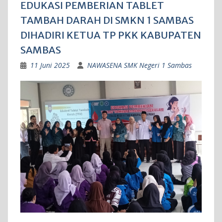
EDUKASI PEMBERIAN TABLET
TAMBAH DARAH DI SMKN 1 SAMBAS
DIHADIRI KETUA TP PKK KABUPATEN
SAMBAS
11 Juni 2025
NAWASENA SMK Negeri 1 Sambas