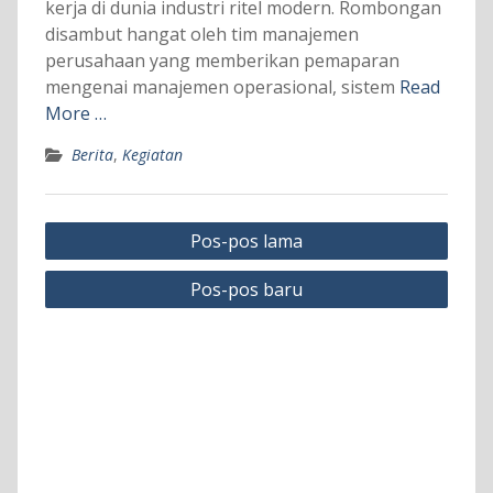
kerja di dunia industri ritel modern. Rombongan
disambut hangat oleh tim manajemen
perusahaan yang memberikan pemaparan
mengenai manajemen operasional, sistem
Read
More …
Berita
,
Kegiatan
Navigasi
Pos-pos lama
pos
Pos-pos baru