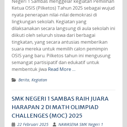
Negeri 1 Sambas menggelar kegiatan Pemilihan
Ketua OSIS (Pilketos) Tahun 2025 sebagai wujud
nyata penerapan nilai-nilai demokrasi di
lingkungan sekolah. Kegiatan yang
dilaksanakan secara langsung di aula sekolah ini
diikuti oleh seluruh siswa dari berbagai
tingkatan, yang secara antusias memberikan
suara mereka untuk memilih calon pemimpin
OSIS yang baru. Pilketos tahun ini mengusung
semangat partisipatif dan edukatif untuk
membentuk jiwa
Read More …
Berita
,
Kegiatan
SMK NEGERI 1 SAMBAS RAIH JUARA
HARAPAN 2 DI MATH OLIMPIAD
CHALLENGES (MOC) 2025
22 Februari 2025
NAWASENA SMK Negeri 1