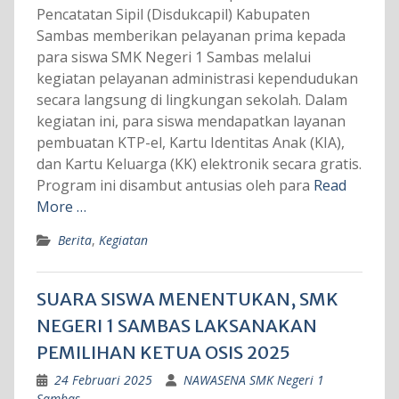
Pencatatan Sipil (Disdukcapil) Kabupaten
Sambas memberikan pelayanan prima kepada
para siswa SMK Negeri 1 Sambas melalui
kegiatan pelayanan administrasi kependudukan
secara langsung di lingkungan sekolah. Dalam
kegiatan ini, para siswa mendapatkan layanan
pembuatan KTP-el, Kartu Identitas Anak (KIA),
dan Kartu Keluarga (KK) elektronik secara gratis.
Program ini disambut antusias oleh para
Read
More …
Berita
,
Kegiatan
SUARA SISWA MENENTUKAN, SMK
NEGERI 1 SAMBAS LAKSANAKAN
PEMILIHAN KETUA OSIS 2025
24 Februari 2025
NAWASENA SMK Negeri 1
Sambas