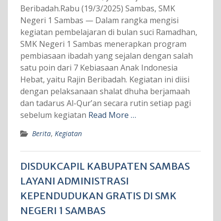
Beribadah.Rabu (19/3/2025) Sambas, SMK
Negeri 1 Sambas — Dalam rangka mengisi
kegiatan pembelajaran di bulan suci Ramadhan,
SMK Negeri 1 Sambas menerapkan program
pembiasaan ibadah yang sejalan dengan salah
satu poin dari 7 Kebiasaan Anak Indonesia
Hebat, yaitu Rajin Beribadah. Kegiatan ini diisi
dengan pelaksanaan shalat dhuha berjamaah
dan tadarus Al-Qur’an secara rutin setiap pagi
sebelum kegiatan
Read More …
Berita
,
Kegiatan
DISDUKCAPIL KABUPATEN SAMBAS
LAYANI ADMINISTRASI
KEPENDUDUKAN GRATIS DI SMK
NEGERI 1 SAMBAS