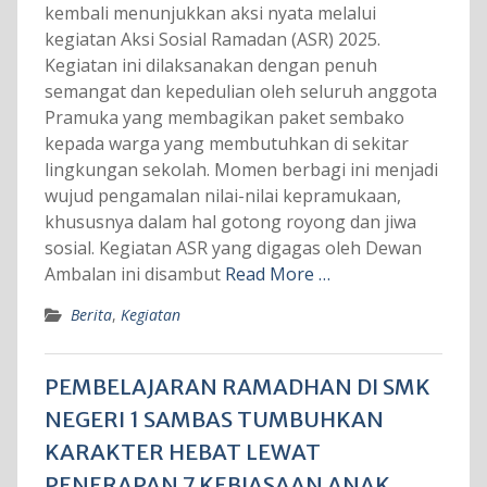
kembali menunjukkan aksi nyata melalui
kegiatan Aksi Sosial Ramadan (ASR) 2025.
Kegiatan ini dilaksanakan dengan penuh
semangat dan kepedulian oleh seluruh anggota
Pramuka yang membagikan paket sembako
kepada warga yang membutuhkan di sekitar
lingkungan sekolah. Momen berbagi ini menjadi
wujud pengamalan nilai-nilai kepramukaan,
khususnya dalam hal gotong royong dan jiwa
sosial. Kegiatan ASR yang digagas oleh Dewan
Ambalan ini disambut
Read More …
Berita
,
Kegiatan
PEMBELAJARAN RAMADHAN DI SMK
NEGERI 1 SAMBAS TUMBUHKAN
KARAKTER HEBAT LEWAT
PENERAPAN 7 KEBIASAAN ANAK