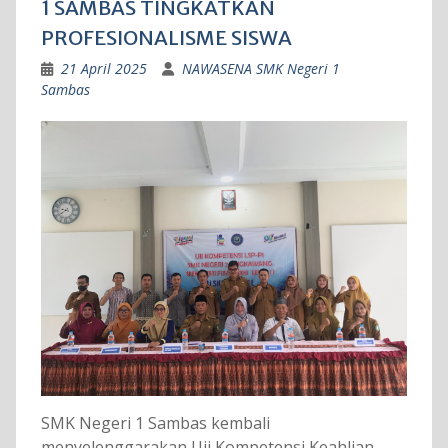
1 SAMBAS TINGKATKAN
PROFESIONALISME SISWA
21 April 2025
NAWASENA SMK Negeri 1
Sambas
SMK Negeri 1 Sambas kembali
menyelenggarakan Uji Kompetensi Keahlian