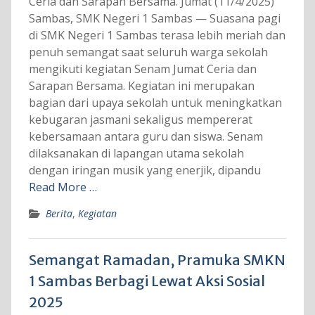
Ceria dan Sarapan Bersama. Jumat (11/4/2025)
Sambas, SMK Negeri 1 Sambas — Suasana pagi
di SMK Negeri 1 Sambas terasa lebih meriah dan
penuh semangat saat seluruh warga sekolah
mengikuti kegiatan Senam Jumat Ceria dan
Sarapan Bersama. Kegiatan ini merupakan
bagian dari upaya sekolah untuk meningkatkan
kebugaran jasmani sekaligus mempererat
kebersamaan antara guru dan siswa. Senam
dilaksanakan di lapangan utama sekolah
dengan iringan musik yang enerjik, dipandu
Read More …
Berita
,
Kegiatan
Semangat Ramadan, Pramuka SMKN
1 Sambas Berbagi Lewat Aksi Sosial
2025