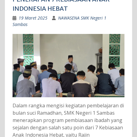
INDONESIA HEBAT
19 Maret 2025
NAWASENA SMK Negeri 1
Sambas
Dalam rangka mengisi kegiatan pembelajaran di
bulan suci Ramadhan, SMK Negeri 1 Sambas
menerapkan program pembiasaan ibadah yang
sejalan dengan salah satu poin dari 7 Kebiasaan
Anak Indonesia Hebat, yaitu Rajin