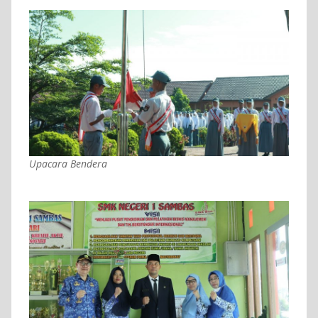
Upacara Bendera